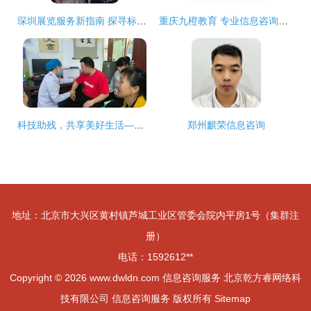
琛圳展览服务新指南 探寻标展租赁与绝伦搭建之合想伙伴
重庆九橙教育 专业信息咨询服务赋能学子未来
科技助残，共享美好生活——人民医院免费体检助残活动纪实
郑州麒荣信息咨询
地址：北京市大兴区黄村镇芦城工业区管委会院内平房1号（集群注
册）
电话：1592612**
Copyright © 2026
www.dwldn.com
信息咨询服务
北京乾方睿网络科
技有限公司
信息咨询服务
版权所有
Sitemap