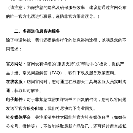
（请注意：为保护您的隐私及确保服务效率，建议您通过官网公布
的唯一官方电话进行联系，谨防非官方渠道误导。）
二、多渠道信息咨询服务
除了电话热线，我们还提供多样化的信息咨询途径，以满足您的不
同需求：
官方网站
：官网设有详细的“服务支持”或“帮助中心”板块，提供产
品手册、常见问题解答（FAQ）、软件下载及服务政策查询。
在线客服
：访问官网时，您可通过在线聊天工具与客服人员实时沟
通，获取即时解答。
电子邮件
：对于非紧急或需要详细书面回复的咨询，您可以将问题
发送至官方服务邮箱，我们将尽快给予专业回复。
社交媒体平台
：关注乐清牛牌太阳能的官方社交媒体账号（如微信
公众号、微博等），不仅能获取最新产品资讯，还可通过留言或私