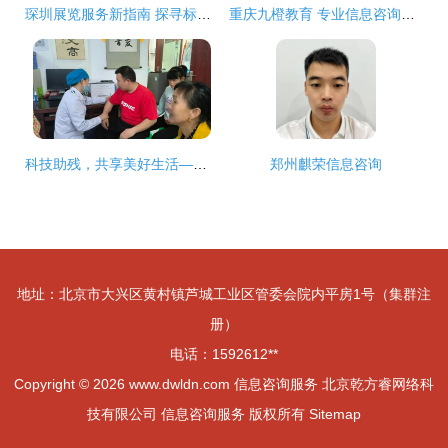
琛圳展览服务新指南 探寻标展租赁与绝伦搭建之合想伙伴
重庆九橙教育 专业信息咨询服务赋能学子未来
科技助残，共享美好生活——人民医院免费体检助残活动纪实
郑州麒荣信息咨询
地址：北京市大兴区黄村镇芦城工业区管委会院内平房1号（集群注
册）
电话：1592612**
Copyright © 2026
www.dwldn.com
信息咨询服务
北京乾方睿网络科
技有限公司
信息咨询服务
版权所有
Sitemap