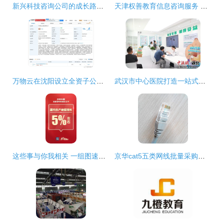
新兴科技咨询公司的成长路径与未来展望
天津权善教育信息咨询服务 专业、精准、值得信赖的教育导航
万物云在沈阳设立全资子公司，注册资本1000万元深耕信息咨询服务
武汉市中心医院打造一站式体重管理中心，开启健康服务新模式
这些事与你我相关 一组图速览2024年重点工作与信息咨询服务的价值
京华cat5五类网线批量采购指南 1.5米成品跳线优势解析