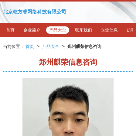
北京乾方睿网络科技有限公司
首页
企业简介
产品大全
联系我们
企业信息
访客
>
>
当前位置：
首页
产品大全
郑州麒荣信息咨询
郑州麒荣信息咨询