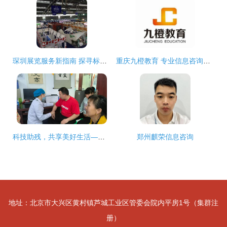
琛圳展览服务新指南 探寻标展租赁与绝伦搭建之合想伙伴
重庆九橙教育 专业信息咨询服务赋能学子未来
科技助残，共享美好生活——人民医院免费体检助残活动纪实
郑州麒荣信息咨询
地址：北京市大兴区黄村镇芦城工业区管委会院内平房1号（集群注
册）