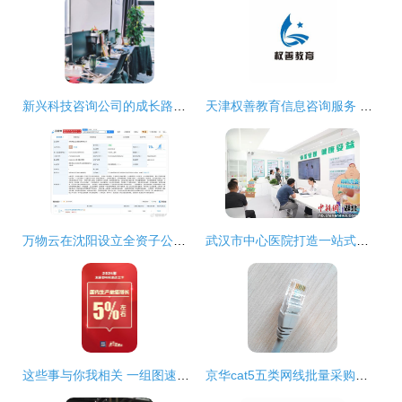
新兴科技咨询公司的成长路径与未来展望
天津权善教育信息咨询服务 专业、精准、值得信赖的教育导航
万物云在沈阳设立全资子公司，注册资本1000万元深耕信息咨询服务
武汉市中心医院打造一站式体重管理中心，开启健康服务新模式
这些事与你我相关 一组图速览2024年重点工作与信息咨询服务的价值
京华cat5五类网线批量采购指南 1.5米成品跳线优势解析