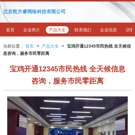
北京乾方睿网络科技有限公司
首页
企业简介
产品大全
联系我们
企业信息
访客
>
>
当前位置：
首页
产品大全
宝鸡开通12345市民热线 全天候信
息咨询，服务市民零距离
宝鸡开通12345市民热线 全天候信息
咨询，服务市民零距离