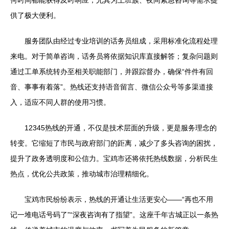
何时间都能获得及时响应，尤其为上班族、夜间紧急咨询等需求提
供了极大便利。
服务团队由经过专业培训的话务员组成，采用标准化流程处理
来电。对于简单咨询，话务员将依据知识库直接解答；复杂问题则
通过工单系统转办至相关职能部门，并跟踪督办，确保“件件有回
音、事事有着落”。热线还支持语音留言、微信公众号等多渠道接
入，适应不同人群的使用习惯。
12345热线的开通，不仅是技术层面的升级，更是服务理念的
转变。它缩短了市民与政府部门的距离，减少了多头咨询的困扰，
提升了政务透明度和公信力。宝鸡市还将依托热线数据，分析民生
热点，优化公共政策，推动城市治理精细化。
宝鸡市民纷纷表示，热线的开通让生活更安心——“再也不用
记一堆电话号码了”“深夜咨询有了指望”。这座千年古城正以一条热