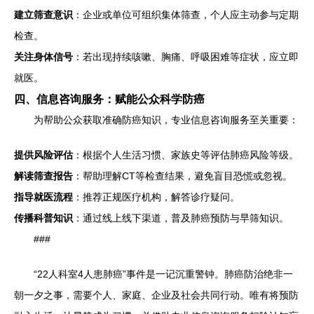
建立筛查意识
：企业或单位可组织集体筛查，个人应主动参与定期
检查。
关注身体信号
：若出现持续咳嗽、胸痛、呼吸困难等症状，应立即
就医。
四、信息咨询服务：赋能公众科学防癌
为帮助公众获取准确防癌知识，专业信息咨询服务至关重要：
提供风险评估
：根据个人生活习惯、家族史等评估肺癌风险等级。
解读筛查报告
：帮助理解CT等检查结果，避免盲目恐慌或忽视。
指导就医流程
：推荐正规医疗机构，解答诊疗疑问。
传播科普知识
：通过线上线下渠道，普及肺癌预防与早筛知识。
###
“22人科室4人患肺癌”事件是一记沉重警钟。肺癌防治绝非一
朝一夕之事，需要个人、家庭、企业及社会共同行动。唯有将预防