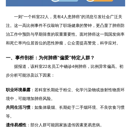
一则“一个科室22人，竟有4人患肺癌”的消息引发社会广泛关
注。这一高比例事件不仅敲响了职场健康的警钟，更凸显了肺癌防
治工作中预防与早期筛查的双重重要性。面对肺癌这一我国发病率
和死亡率均位居首位的恶性肿瘤，公众需提高警觉，科学应对。
一、事件剖析：为何肺癌“偏爱”特定人群？
据报道，该科室22名员工中确诊4例肺癌，比例异常偏高。初
步分析可能涉及以下因素：
职业环境暴露
：若科室长期处于粉尘、化学污染物或放射性物质环
境中，可能增加肺癌风险。
共同生活习惯
：如集体吸烟、长期处于二手烟环境、不良饮食习惯
等。
遗传易感性
：部分人群可能因家族遗传因素更易患病。